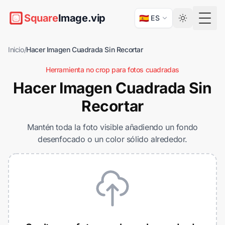
Square
Image.vip
🇪🇸
ES
Togg
Inicio
/
Hacer Imagen Cuadrada Sin Recortar
Herramienta no crop para fotos cuadradas
Hacer Imagen Cuadrada Sin
Recortar
Mantén toda la foto visible añadiendo un fondo
desenfocado o un color sólido alrededor.