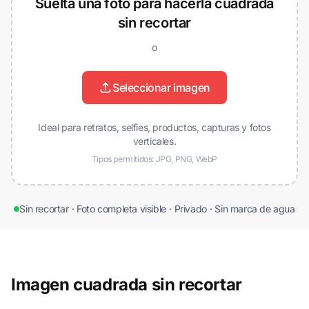
Suelta una foto para hacerla cuadrada
sin recortar
o
Seleccionar imagen
Ideal para retratos, selfies, productos, capturas y fotos
verticales.
Tipos permitidos: JPG, PNG, WebP
Sin recortar
·
Foto completa visible
·
Privado
·
Sin marca de agua
Imagen cuadrada sin recortar